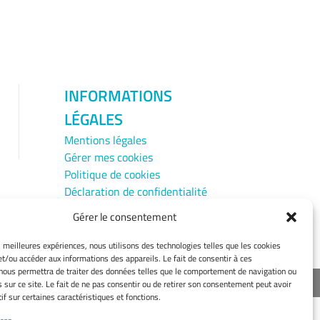
INFORMATIONS
LÉGALES
Mentions légales
Gérer mes cookies
Politique de cookies
Déclaration de confidentialité
Avertissement
Gérer le consentement
Cookie Policy (EU)
es meilleures expériences, nous utilisons des technologies telles que les cookies
et/ou accéder aux informations des appareils. Le fait de consentir à ces
nous permettra de traiter des données telles que le comportement de navigation ou
urope
s sur ce site. Le fait de ne pas consentir ou de retirer son consentement peut avoir
if sur certaines caractéristiques et fonctions.