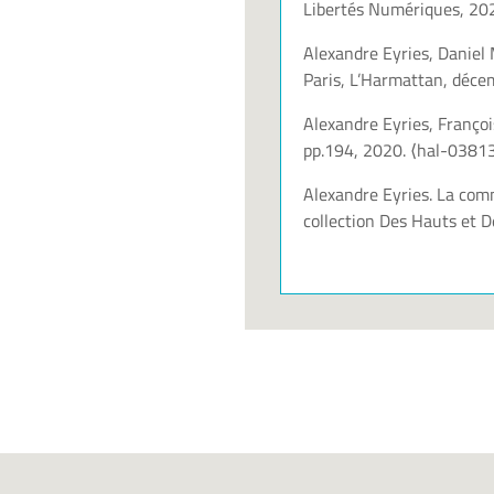
Libertés Numériques
, 20
Alexandre Eyries, Daniel M
Paris, L’Harmattan, déce
Alexandre Eyries, Françoi
pp.194, 2020.
⟨hal-0381
Alexandre Eyries. La comm
collection Des Hauts et 